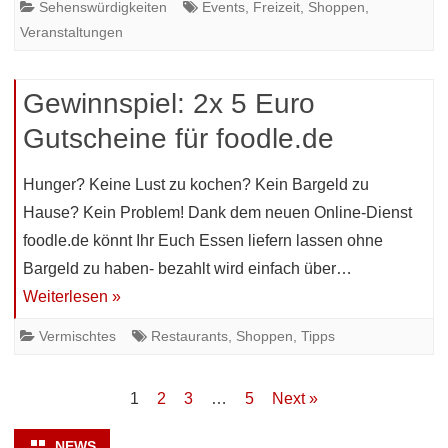
Sehenswürdigkeiten
Events
,
Freizeit
,
Shoppen
,
Veranstaltungen
Gewinnspiel: 2x 5 Euro
Gutscheine für foodle.de
Hunger? Keine Lust zu kochen? Kein Bargeld zu
Hause? Kein Problem! Dank dem neuen Online-Dienst
foodle.de könnt Ihr Euch Essen liefern lassen ohne
Bargeld zu haben- bezahlt wird einfach über…
Weiterlesen »
Vermischtes
Restaurants
,
Shoppen
,
Tipps
Beitragsnavigation
1
2
3
…
5
Next »
NEWS