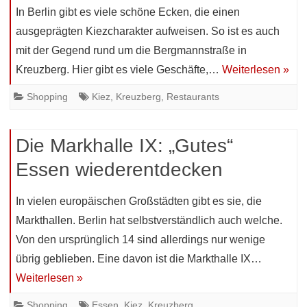
In Berlin gibt es viele schöne Ecken, die einen
ausgeprägten Kiezcharakter aufweisen. So ist es auch
mit der Gegend rund um die Bergmannstraße in
Kreuzberg. Hier gibt es viele Geschäfte,…
Weiterlesen »
Shopping
Kiez
,
Kreuzberg
,
Restaurants
Die Markhalle IX: „Gutes“
Essen wiederentdecken
In vielen europäischen Großstädten gibt es sie, die
Markthallen. Berlin hat selbstverständlich auch welche.
Von den ursprünglich 14 sind allerdings nur wenige
übrig geblieben. Eine davon ist die Markthalle IX…
Weiterlesen »
Shopping
Essen
,
Kiez
,
Kreuzberg