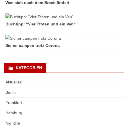
Was sich nach dem Brexit ändert
Buchtipp: "Vier Pfoten und ein Van"
Sicher campen trotz Corona
KATEGORIEN
Aktuelles
Berlin
Frankfurt
Hamburg
Nightlife