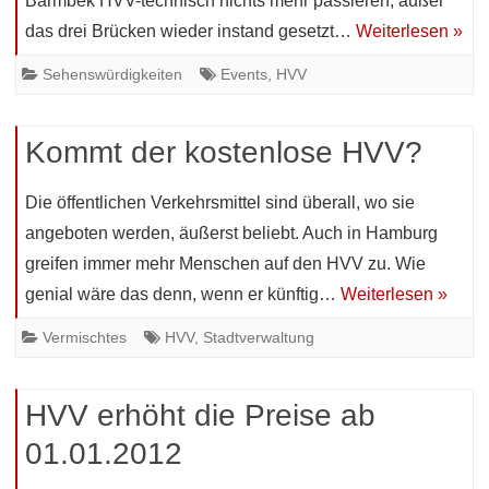
Barmbek HVV-technisch nichts mehr passieren, außer
das drei Brücken wieder instand gesetzt…
Weiterlesen »
Sehenswürdigkeiten
Events
,
HVV
Kommt der kostenlose HVV?
Die öffentlichen Verkehrsmittel sind überall, wo sie
angeboten werden, äußerst beliebt. Auch in Hamburg
greifen immer mehr Menschen auf den HVV zu. Wie
genial wäre das denn, wenn er künftig…
Weiterlesen »
Vermischtes
HVV
,
Stadtverwaltung
HVV erhöht die Preise ab
01.01.2012