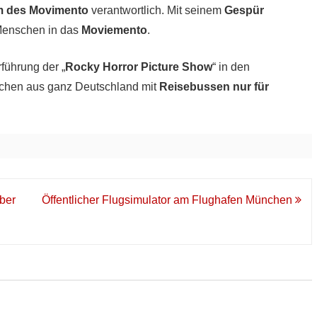
 des Movimento
verantwortlich. Mit seinem
Gespür
 Menschen in das
Moviemento
.
führung der „
Rocky Horror Picture Show
“ in den
schen aus ganz Deutschland mit
Reisebussen nur für
ber
Öffentlicher Flugsimulator am Flughafen München