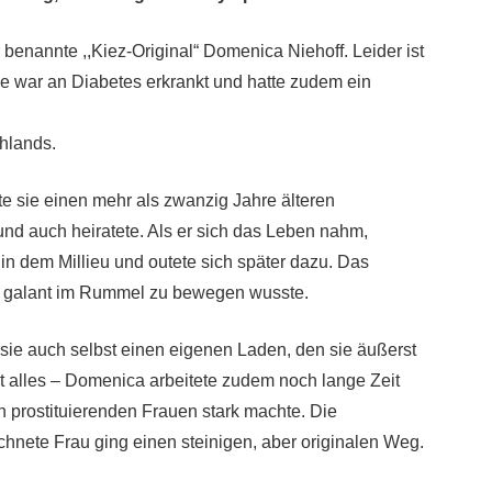
 benannte ,,Kiez-Original“ Domenica Niehoff. Leider ist
ie war an Diabetes erkrankt und hatte zudem ein
hlands.
te sie einen mehr als zwanzig Jahre älteren
 und auch heiratete. Als er sich das Leben nahm,
t in dem Millieu und outete sich später dazu. Das
ch galant im Rummel zu bewegen wusste.
sie auch selbst einen eigenen Laden, den sie äußerst
cht alles – Domenica arbeitete zudem noch lange Zeit
ich prostituierenden Frauen stark machte. Die
chnete Frau ging einen steinigen, aber originalen Weg.