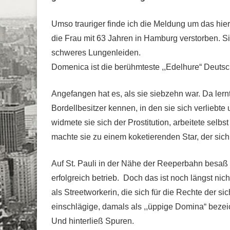
Umso trauriger finde ich die Meldung um das hier
die Frau mit 63 Jahren in Hamburg verstorben. S
schweres Lungenleiden.
Domenica ist die berühmteste ,,Edelhure“ Deutsc
Angefangen hat es, als sie siebzehn war. Da lern
Bordellbesitzer kennen, in den sie sich verliebte
widmete sie sich der Prostitution, arbeitete selbs
machte sie zu einem koketierenden Star, der si
Auf St. Pauli in der Nähe der Reeperbahn besaß 
erfolgreich betrieb. Doch das ist noch längst ni
als Streetworkerin, die sich für die Rechte der s
einschlägige, damals als ,,üppige Domina“ bezei
Und hinterließ Spuren.