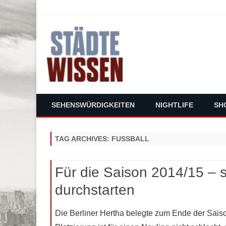
staedte-wissen.de – Alles über Deut
SEHENSWÜRDIGKEITEN
NIGHTLIFE
SH
TAG ARCHIVES:
FUSSBALL
Für die Saison 2014/15 – s
durchstarten
Die Berliner Hertha belegte zum Ende der Saiso