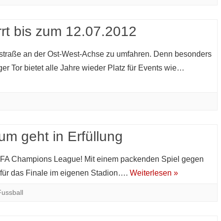
rrt bis zum 12.07.2012
ptstraße an der Ost-West-Achse zu umfahren. Denn besonders
r Tor bietet alle Jahre wieder Platz für Events wie…
um geht in Erfüllung
EFA Champions League! Mit einem packenden Spiel gegen
für das Finale im eigenen Stadion….
Weiterlesen »
Fussball