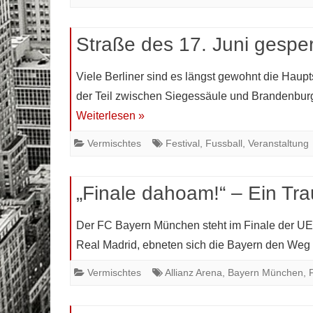
Straße des 17. Juni gespe
Viele Berliner sind es längst gewohnt die Hau
der Teil zwischen Siegessäule und Brandenburge
Weiterlesen »
Vermischtes
Festival
,
Fussball
,
Veranstaltung
„Finale dahoam!“ – Ein Tra
Der FC Bayern München steht im Finale der U
Real Madrid, ebneten sich die Bayern den Weg 
Vermischtes
Allianz Arena
,
Bayern München
,