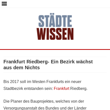
staedte-wissen.de – Alles über
Deutschlands Metropolen
Skip
to
content
Frankfurt Riedberg- Ein Bezirk wächst
aus dem Nichts
Bis 2017 soll im Westen Frankfurts ein neuer
Stadtbezirk entstanden sein:
Frankfurt
Riedberg.
Die Planer des Bauprojektes, welches von der
Versorgungsanstalt des Bundes und der Länder