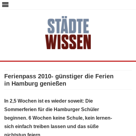
staedte-wissen.de – Alles über
Deutschlands Metropolen
Skip
to
content
Ferienpass 2010- günstiger die Ferien
in Hamburg genießen
In 2,5 Wochen ist es wieder soweit: Die
Sommerferien für die Hamburger Schüler
beginnen. 6 Wochen keine Schule, kein lernen-
sich einfach treiben lassen und das süße
nichtstun feiern.