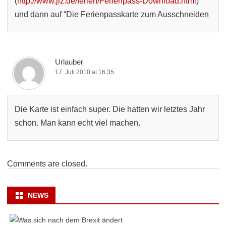
(
http://www.jiz.de/ferien/Ferienpass-Download.html
)
und dann auf “Die Ferienpasskarte zum Ausschneiden
Urlauber
17. Juli 2010 at 16:35
Die Karte ist einfach super. Die hatten wir letztes Jahr
schon. Man kann echt viel machen.
Comments are closed.
NEWS