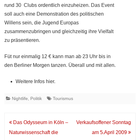
rund 30 Clubs ordentlich einzuheizen. Das Event
soll auch eine Demonstration des politischen
Willens sein, die Jugend Europas
zusammenzubringen und gleichzeitig ihre Vielfalt
zu präsentieren.
Füt nur einmalig 12 € kann man ab 23 Uhr bis in
den Berliner Morgen tanzen. Überall und mit allen.
Weitere Infos hier.
Nightlife
,
Politik
Tourismus
Beitrags-
Das Odysseum in Köln –
Verkaufsoffener Sonntag
Navigation
Naturwissenschaft die
am 5.April 2009