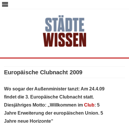
staedte-wissen.de – Alles über
Deutschlands Metropolen
Skip
to
content
Europäische Clubnacht 2009
Wo sogar der Außenminister tanzt: Am 24.4.09
findet die 3. Europäische Clubnacht statt.
Diesjähriges Motto: „Willkommen im
Club
: 5
Jahre Erweiterung der europäischen Union. 5
Jahre neue Horizonte“