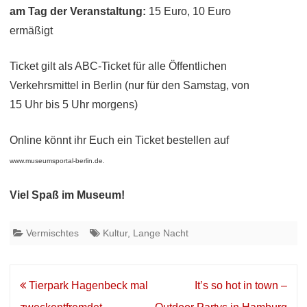
am Tag der Veranstaltung:
15 Euro, 10 Euro
ermäßigt
Ticket gilt als ABC-Ticket für alle Öffentlichen
Verkehrsmittel in Berlin (nur für den Samstag, von
15 Uhr bis 5 Uhr morgens)
Online könnt ihr Euch ein Ticket bestellen auf
www.museumsportal-berlin.de.
Viel Spaß im Museum!
Vermischtes
Kultur
,
Lange Nacht
Beitrags-
Tierpark Hagenbeck mal
It’s so hot in town –
Navigation