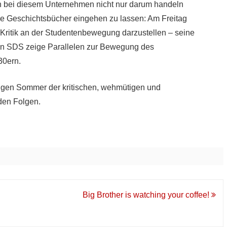
ich bei diesem Unternehmen nicht nur darum handeln
die Geschichtsbücher eingehen zu lassen: Am Freitag
 Kritik an der Studentenbewegung darzustellen – seine
en SDS zeige Parallelen zur Bewegung des
30ern.
ligen Sommer der kritischen, wehmütigen und
den Folgen.
Big Brother is watching your coffee!