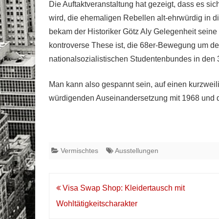
Die Auftaktveranstaltung hat gezeigt, dass es s
wird, die ehemaligen Rebellen alt-ehrwürdig in 
bekam der Historiker Götz Aly Gelegenheit seine
kontroverse These ist, die 68er-Bewegung um d
nationalsozialistischen Studentenbundes in den 
Man kann also gespannt sein, auf einen kurzwei
würdigenden Auseinandersetzung mit 1968 und 
Vermischtes
Ausstellungen
Beitrags-
Visa Swap Shop: Kleidertausch mit
Navigation
Wohltätigkeitscharakter