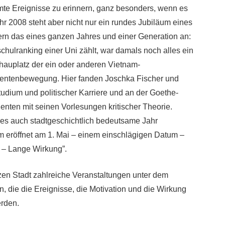
mte Ereignisse zu erinnern, ganz besonders, wenn es
r 2008 steht aber nicht nur ein rundes Jubiläum eines
rn das eines ganzen Jahres und einer Generation an:
chulranking einer Uni zählt, war damals noch alles ein
hauplatz der ein oder anderen Vietnam-
udentenbewegung. Hier fanden Joschka Fischer und
udium und politischer Karriere und an der Goethe-
enten mit seinen Vorlesungen kritischer Theorie.
eses auch stadtgeschichtlich bedeutsame Jahr
 eröffnet am 1. Mai – einem einschlägigen Datum –
 – Lange Wirkung”.
n Stadt zahlreiche Veranstaltungen unter dem
, die die Ereignisse, die Motivation und die Wirkung
erden.