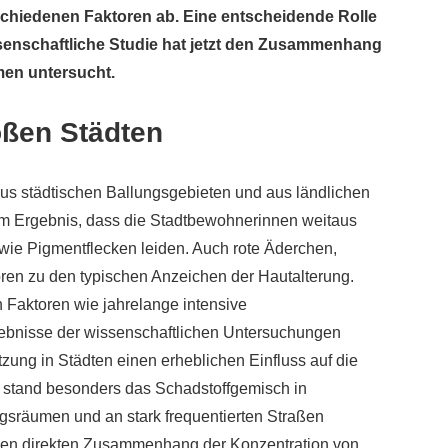
rschiedenen Faktoren ab. Eine entscheidende Rolle
ssenschaftliche Studie hat jetzt den Zusammenhang
men untersucht.
oßen Städten
s städtischen Ballungsgebieten und aus ländlichen
em Ergebnis, dass die Stadtbewohnerinnen weitaus
 wie Pigmentflecken leiden. Auch rote Äderchen,
ren zu den typischen Anzeichen der Hautalterung.
 Faktoren wie jahrelange intensive
ebnisse der wissenschaftlichen Untersuchungen
zung in Städten einen erheblichen Einfluss auf die
 stand besonders das Schadstoffgemisch in
sräumen und an stark frequentierten Straßen
inen direkten Zusammenhang der Konzentration von