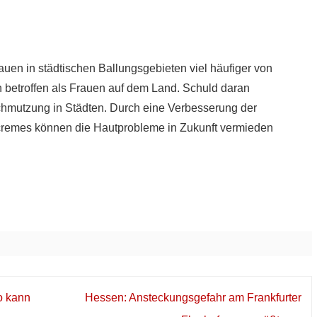
uen in städtischen Ballungsgebieten viel häufiger von
betroffen als Frauen auf dem Land. Schuld daran
schmutzung in Städten. Durch eine Verbesserung der
tcremes können die Hautprobleme in Zukunft vermieden
o kann
Hessen: Ansteckungsgefahr am Frankfurter