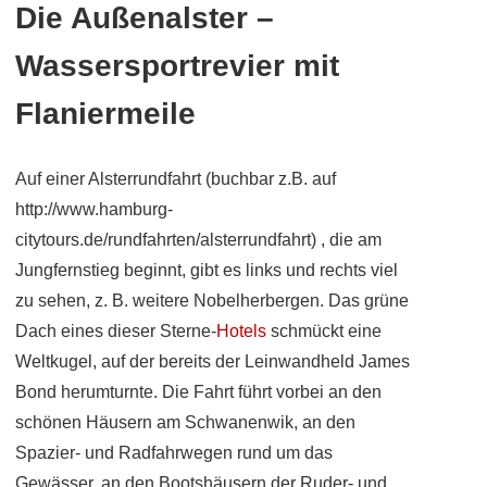
Die Außenalster –
Wassersportrevier mit
Flaniermeile
Auf einer Alsterrundfahrt (buchbar z.B. auf
http://www.hamburg-
citytours.de/rundfahrten/alsterrundfahrt) , die am
Jungfernstieg beginnt, gibt es links und rechts viel
zu sehen, z. B. weitere Nobelherbergen. Das grüne
Dach eines dieser Sterne-
Hotels
schmückt eine
Weltkugel, auf der bereits der Leinwandheld James
Bond herumturnte. Die Fahrt führt vorbei an den
schönen Häusern am Schwanenwik, an den
Spazier- und Radfahrwegen rund um das
Gewässer, an den Bootshäusern der Ruder- und