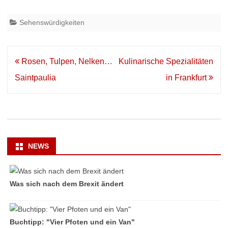
Sehenswürdigkeiten
Beitrags-
Rosen, Tulpen, Nelken…
Kulinarische Spezialitäten
Navigation
Saintpaulia
in Frankfurt
NEWS
Was sich nach dem Brexit ändert
Buchtipp: "Vier Pfoten und ein Van"