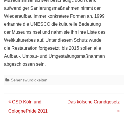
Museumsinsel schwer beschädigt, doch dank
aufwendiger Sanierungsmaßnahmen nimmt der
Wiederaufbau immer konkretere Formen an. 1999
erkannte die UNESCO die kulturelle Bedeutung
der Museumsinsel und nahm sie ihn ihre Liste des
Weltkulturerbes auf. Unter diesem Schutz wurde
die Restauration fortgesetzt, bis 2015 sollen alle
Aufbau-, Umbau- und Umgestaltungsmaßnahmen
abgeschlossen sein.
Sehenswürdigkeiten
Beitrags-
CSD Köln und
Das kölsche Grundgesetz
Navigation
ColognePride 2011