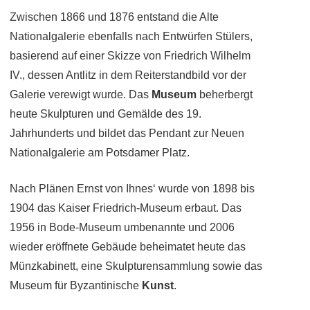
Zwischen 1866 und 1876 entstand die Alte
Nationalgalerie ebenfalls nach Entwürfen Stülers,
basierend auf einer Skizze von Friedrich Wilhelm
IV., dessen Antlitz in dem Reiterstandbild vor der
Galerie verewigt wurde. Das
Museum
beherbergt
heute Skulpturen und Gemälde des 19.
Jahrhunderts und bildet das Pendant zur Neuen
Nationalgalerie am Potsdamer Platz.
Nach Plänen Ernst von Ihnes‘ wurde von 1898 bis
1904 das Kaiser Friedrich-Museum erbaut. Das
1956 in Bode-Museum umbenannte und 2006
wieder eröffnete Gebäude beheimatet heute das
Münzkabinett, eine Skulpturensammlung sowie das
Museum für Byzantinische
Kunst
.