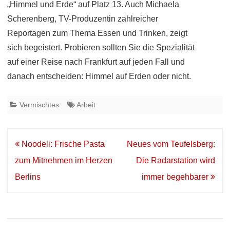
„Himmel und Erde“ auf Platz 13. Auch Michaela
Scherenberg, TV-Produzentin zahlreicher
Reportagen zum Thema Essen und Trinken, zeigt
sich begeistert. Probieren sollten Sie die Spezialität
auf einer Reise nach Frankfurt auf jeden Fall und
danach entscheiden: Himmel auf Erden oder nicht.
Vermischtes
Arbeit
Beitrags-
Noodeli: Frische Pasta
Neues vom Teufelsberg:
Navigation
zum Mitnehmen im Herzen
Die Radarstation wird
Berlins
immer begehbarer