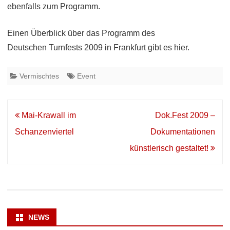
ebenfalls zum Programm.
Einen Überblick über das Programm des
Deutschen Turnfests 2009 in Frankfurt gibt es hier.
Vermischtes
Event
Beitrags-
Mai-Krawall im
Dok.Fest 2009 –
Navigation
Schanzenviertel
Dokumentationen
künstlerisch gestaltet!
NEWS