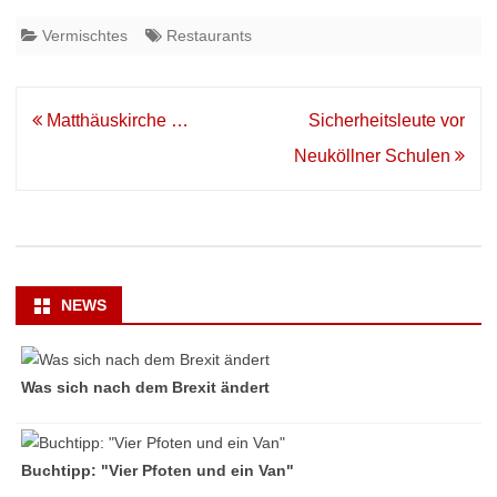
Vermischtes
Restaurants
Beitrags-
Matthäuskirche …
Sicherheitsleute vor
Navigation
Neuköllner Schulen
NEWS
Was sich nach dem Brexit ändert
Buchtipp: "Vier Pfoten und ein Van"